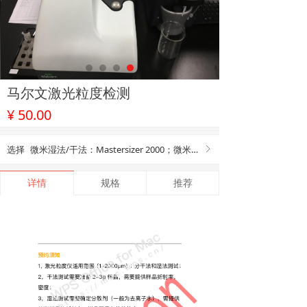
马尔文激光粒度检测
¥
50.00
选择
微米湿法/干法：Mastersizer 2000；微米湿法/干法：Mastersizer 3000；纳米湿法：马尔文 ZS90
ꁕ
详情
规格
推荐