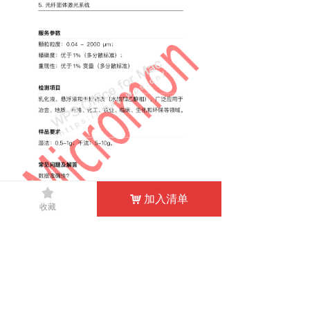
끄
加入清单
낙
收藏